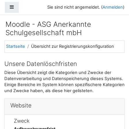
Zum Hauptinhalt
Website-Übersicht
Sie sind nicht angemeldet. (
Anmelden
)
Moodle - ASG Anerkannte
Schulgesellschaft mbH
Startseite
Übersicht zur Registrierungskonfiguration
Unsere Datenlöschfristen
Diese Übersicht zeigt die Kategorien und Zwecke der
Datenverarbeitung und Datenspeicherung dieses Systems.
Einige Bereiche im System können spezifischere Kategorien
und Zwecke haben, als diese hier gelisteten.
Website
Zweck
Aufbewahrungsfrist